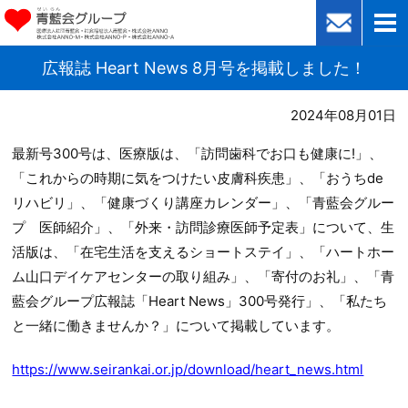
広報誌 Heart News 8月号を掲載しました！
2024年08月01日
最新号300号は、医療版は、「訪問歯科でお口も健康に!」、
「これからの時期に気をつけたい皮膚科疾患」、「おうちde
リハビリ」、「健康づくり講座カレンダー」、「青藍会グルー
プ 医師紹介」、「外来・訪問診療医師予定表」について、生
活版は、「在宅生活を支えるショートステイ」、「ハートホー
ム山口デイケアセンターの取り組み」、「寄付のお礼」、「青
藍会グループ広報誌「Heart News」300号発行」、「私たち
と一緒に働きませんか？」について掲載しています。
https://www.seirankai.or.jp/download/heart_news.html