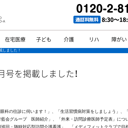
在宅医療
子ども
介護
リハ
障がい
を掲載しました！
s 7月号を掲載しました！
「眼科の往診に伺います！」、「生活習慣病対策をしましょう」、「
青藍会グループ 医師紹介」、「外来・訪問診療医師予定表」につ
期巡回・随時対応型訪問介護看護」、「メディフィットクラブで目