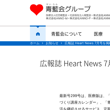
青藍会について
医療
ホーム
お知らせ
広報誌 Heart News 7月号
広報誌 Heart New
最新号299号は、医療版は、
づくり講座カレンダー」、「
活を継続させるサービス 定