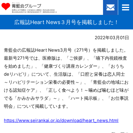
広報誌Heart News３月号を掲載しました！
2022年03月01日
青藍会の広報誌Heart News3月号（271号）を掲載しました。
最新号271号では、医療版は、「ご挨拶」、「嚥下内視鏡検査
を始めました」、「健康づくり講座カレンダー」、「おうち
deリハビリ」について、生活版は、「口腔と栄養は恋人同士
～リハビリテーション栄養の必要性～」、「青藍会の地域にお
ける認知症ケア」、「正しく食べよう！～噛めば噛むほど味が
でる「かみかみサラダ」～」、「ハート掲示板」、「お仕事説
明会」について掲載しています。
https://www.seirankai.or.jp/download/heart_news.html