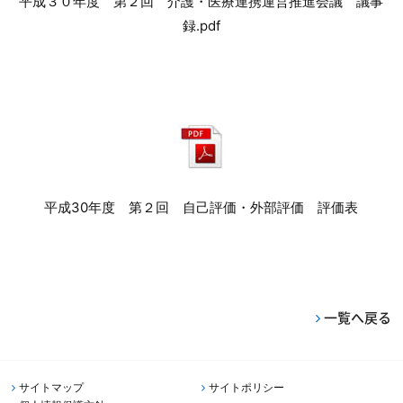
平成３０年度 第２回 介護・医療連携運営推進会議 議事
録.pdf
平成30年度 第２回 自己評価・外部評価 評価表
一覧へ戻る
サイトマップ
サイトポリシー