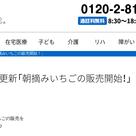
在宅医療
子ども
介護
リハ
障がい
朝摘みいちごの販売開始！」
ok更新「朝摘みいちごの販売開始！」
ちごの販売を
♡