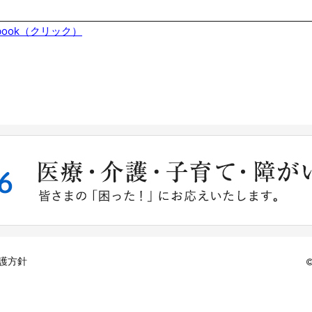
book（クリック）
護方針