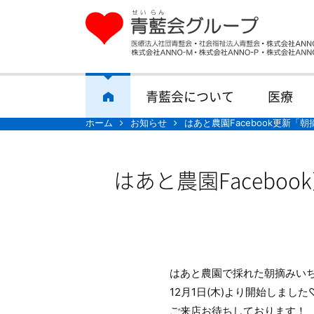
青藍会について
医療
ホーム
お知らせ
はあと農園Facebook更新「
はあと農園Facebo
はあと農園で採れた朝摘みい
12月1日(木)より開始しました
ご来店お待ちしております！