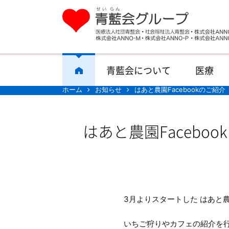
青藍会について
医療
ホーム
お知らせ
はあと農園Facebookのご紹介
はあと農園Faceboo
3月よりスタートした はあと農
いちご狩りやカフェの紹介を