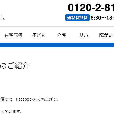
在宅医療
子ども
介護
リハ
障がい
kのご紹介
園では、Facebookを立ち上げて、
行っています。