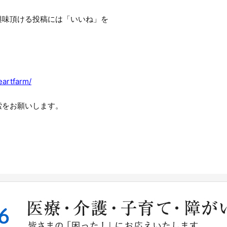
興味頂ける投稿には「いいね」を
eartfarm/
索をお願いします。