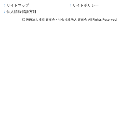
サイトマップ
サイトポリシー
個人情報保護方針
医療法人社団 青藍会・社会福祉法人 青藍会 All Rights Reserved.