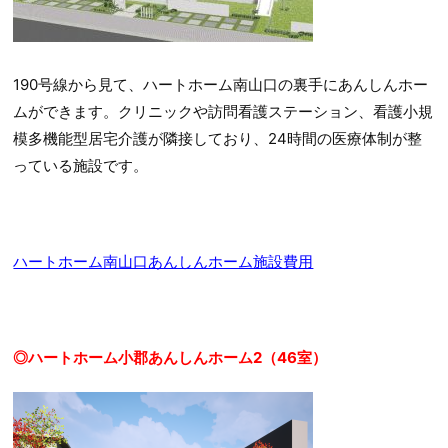
190号線から見て、ハートホーム南山口の裏手にあんしんホー
ムができます。クリニックや訪問看護ステーション、看護小規
模多機能型居宅介護が隣接しており、24時間の医療体制が整
っている施設です。
ハートホーム南山口あんしんホーム施設費用
◎ハートホーム小郡あんしんホーム2（46室）