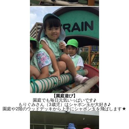
【園庭遊び】
園庭でも毎日元気いっぱいです♪
もりぐみさん（3歳児）はシャボン玉が大好き♪
園庭や2階のウッドデッキから上手にシャボン玉を飛ばします★