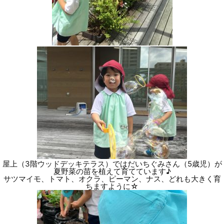
屋上（3階ウッドデッキテラス）ではだいちぐみさん（5歳児）が
夏野菜の苗を植えて育てています♪
サツマイモ、トマト、オクラ、ピーマン、ナス、どれも大きく育
ちますように☆