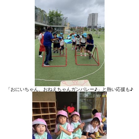
「おにいちゃん、おねえちゃんガンバレー♪」と熱い応援も♪