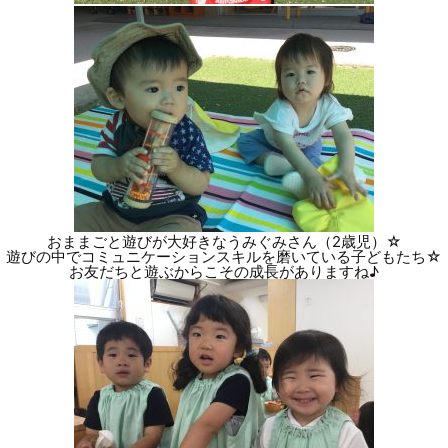
おままごと遊びが大好きなうみぐみさん（2歳児）☆
遊びの中でコミュニケーションスキルを磨いている子どもたち☆
お友だちと遊ぶからこその成長がありますね♪