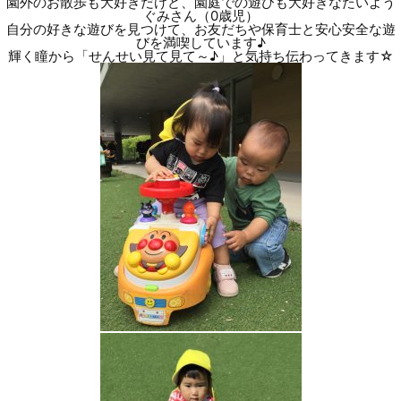
園外のお散歩も大好きだけど、園庭での遊びも大好きなたいよう
ぐみさん（0歳児）
自分の好きな遊びを見つけて、お友だちや保育士と安心安全な遊
びを満喫しています♪
輝く瞳から「せんせい見て見て～♪」と気持ち伝わってきます☆