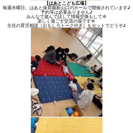
【はあとこども広場】
毎週水曜日、はあと保育園新山口のホールで開催されています♪
予約等は必要ありません♪
みんなで遊んで話して情報交換もして☆
楽しく過ごす交流の場です☆
主任の育児相談（おもしろトーク付き）もセットでどうぞ♪