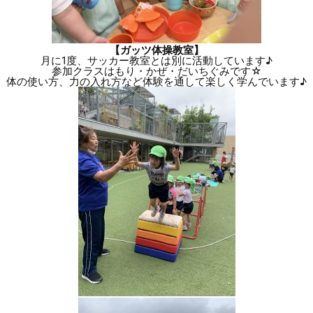
【ガッツ体操教室】
月に1度、サッカー教室とは別に活動しています♪
参加クラスはもり・かぜ・だいちぐみです☆
体の使い方、力の入れ方など体験を通して楽しく学んでいます♪