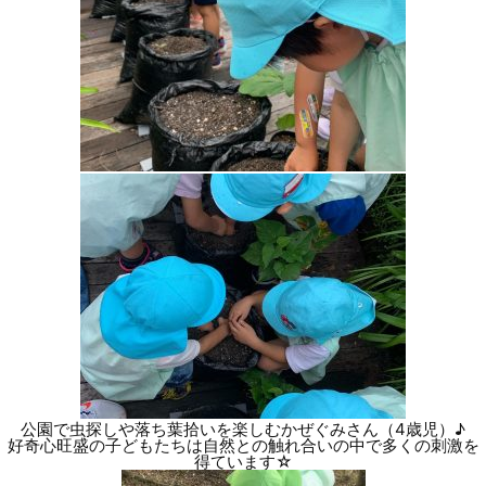
公園で虫探しや落ち葉拾いを楽しむかぜぐみさん（4歳児）♪
好奇心旺盛の子どもたちは自然との触れ合いの中で多くの刺激を
得ています☆